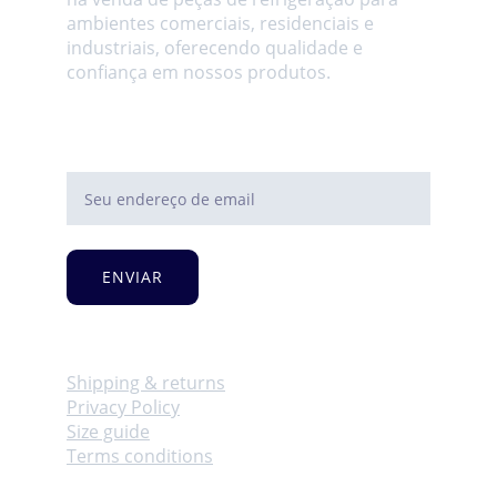
ambientes comerciais, residenciais e 
industriais, oferecendo qualidade e 
confiança em nossos produtos.
Endereço de Email
ENVIAR
Info
Shipping & returns
Privacy Policy
Size guide
Terms conditions