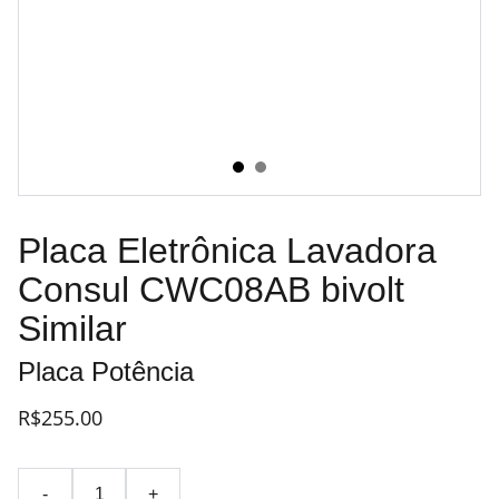
Placa Eletrônica Lavadora
Consul CWC08AB bivolt
Similar
Placa Potência
R$255.00
-
+